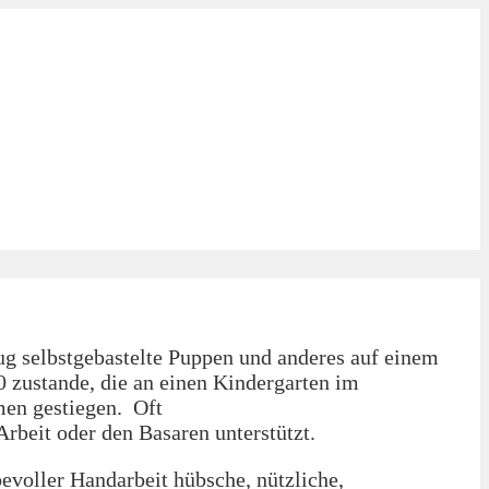
ug selbstgebastelte Puppen und anderes auf einem
 zustande, die an einen Kindergarten im
men gestiegen. Oft
Arbeit oder den Basaren unterstützt.
bevoller Handarbeit hübsche, nützliche,