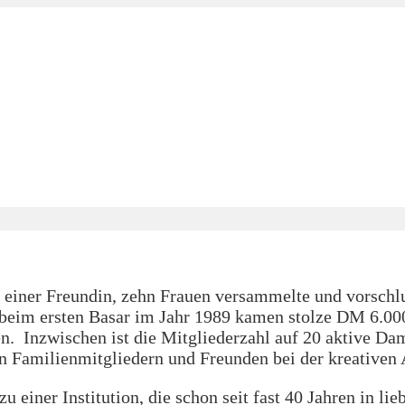
on einer Freundin, zehn Frauen versammelte und vorschl
beim ersten Basar im Jahr 1989 kamen stolze DM 6.000
. Inzwischen ist die Mitgliederzahl auf 20 aktive Da
n Familienmitgliedern und Freunden bei der kreativen 
einer Institution, die schon seit fast 40 Jahren in lie