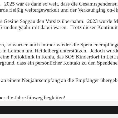
n. 2025 war es dann so weit, dass die Gesamtspendensu
rde fleißig weitergewerkelt und der Verkauf ging on-
 bis Gesine Saggau den Vorsitz übernahm. 2023 wurde M
 Gründungsjahr mit dabei waren. Trotz dieser Kontinui
aben, so wurden auch immer wieder die Spendenempfäng
eit in Leimen und Heidelberg unterstützen. Jedoch wur
eine Polioklinik in Kenia, das SOS Kinderdorf in Lett
rgrund, dass ein persönlicher Kontakt zu den Spendene
r an einem Neujahrsempfang an die Empfänger übergeb
ber die Jahre hinweg begleiten!