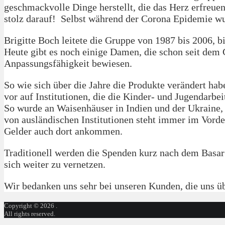
geschmackvolle Dinge herstellt, die das Herz erfreue
stolz darauf! Selbst während der Corona Epidemie wu
Brigitte Boch leitete die Gruppe von 1987 bis 2006,
Heute gibt es noch einige Damen, die schon seit dem
Anpassungsfähigkeit bewiesen.
So wie sich über die Jahre die Produkte verändert h
vor auf Institutionen, die die Kinder- und Jugendarb
So wurde an Waisenhäuser in Indien und der Ukraine, 
von ausländischen Institutionen steht immer im Vorde
Gelder auch dort ankommen.
Traditionell werden die Spenden kurz nach dem Basa
sich weiter zu vernetzen.
Wir bedanken uns sehr bei unseren Kunden, die uns ü
Copyright © 2026 .
All rights reserved.