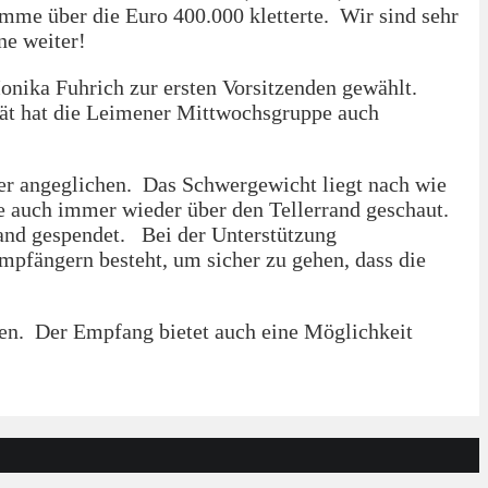
mme über die Euro 400.000 kletterte. Wir sind sehr
line weiter!
onika Fuhrich zur ersten Vorsitzenden gewählt.
tät hat die Leimener Mittwochsgruppe auch
er angeglichen. Das Schwergewicht liegt nach wie
de auch immer wieder über den Tellerrand geschaut.
land gespendet. Bei der Unterstützung
mpfängern besteht, um sicher zu gehen, dass die
en. Der Empfang bietet auch eine Möglichkeit